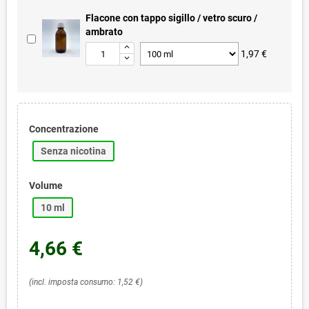
Flacone con tappo sigillo / vetro scuro /
ambrato
1,97 €
Concentrazione
Senza nicotina
Volume
10 ml
4,66 €
(incl. imposta consumo: 1,52 €)