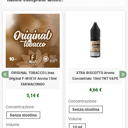
ORIGINAL TOBACCO Linea
XTRA BISCOTTO Aroma
Original F-MIX10 Aroma 10ml
Concentrato 10ml TNT VAPE
FARMACONDO
4,66 €
5,14 €
Concentrazione
Concentrazione
Senza nicotina
Senza nicotina
Volume
Volume
10 ml