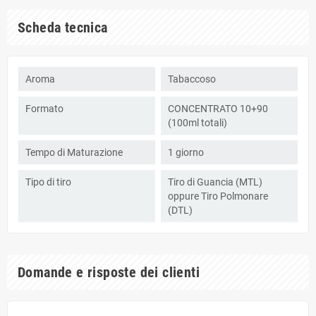
Scheda tecnica
Aroma
Tabaccoso
Formato
CONCENTRATO 10+90
(100ml totali)
Tempo di Maturazione
1 giorno
Tipo di tiro
Tiro di Guancia (MTL)
oppure Tiro Polmonare
(DTL)
Domande e risposte dei clienti