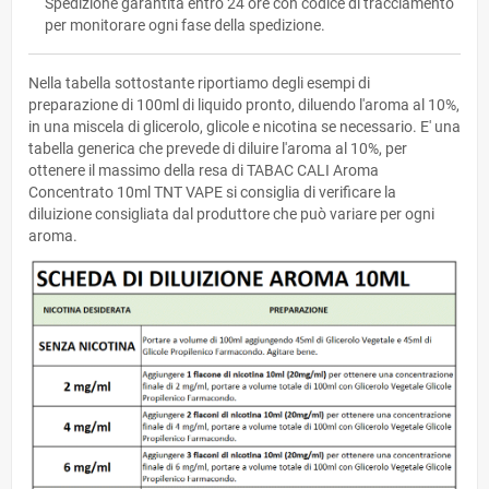
Spedizione garantita entro 24 ore con codice di tracciamento
per monitorare ogni fase della spedizione.
Nella tabella sottostante riportiamo degli esempi di
preparazione di 100ml di liquido pronto, diluendo l'aroma al 10%,
in una miscela di glicerolo, glicole e nicotina se necessario. E' una
tabella generica che prevede di diluire l'aroma al 10%, per
ottenere il massimo della resa di TABAC CALI Aroma
Concentrato 10ml TNT VAPE si consiglia di verificare la
diluizione consigliata dal produttore che può variare per ogni
aroma.