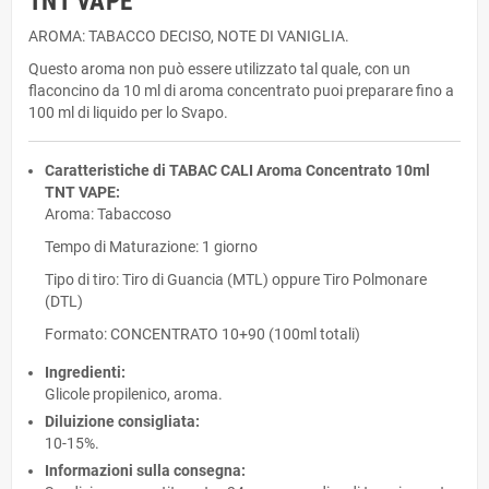
TNT VAPE
AROMA: TABACCO DECISO, NOTE DI VANIGLIA.
Questo aroma non può essere utilizzato tal quale, con un
flaconcino da 10 ml di aroma concentrato puoi preparare fino a
100 ml di liquido per lo Svapo.
Caratteristiche di TABAC CALI Aroma Concentrato 10ml
TNT VAPE:
Aroma: Tabaccoso
Tempo di Maturazione: 1 giorno
Tipo di tiro: Tiro di Guancia (MTL) oppure Tiro Polmonare
(DTL)
Formato: CONCENTRATO 10+90 (100ml totali)
Ingredienti:
Glicole propilenico, aroma.
Diluizione consigliata:
10-15%.
Informazioni sulla consegna: