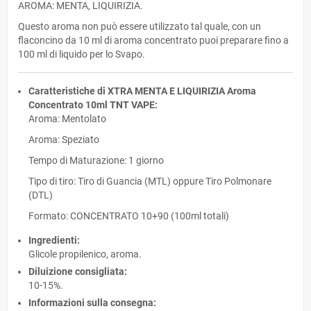
AROMA: MENTA, LIQUIRIZIA.
Questo aroma non può essere utilizzato tal quale, con un
flaconcino da 10 ml di aroma concentrato puoi preparare fino a
100 ml di liquido per lo Svapo.
Caratteristiche di XTRA MENTA E LIQUIRIZIA Aroma
Concentrato 10ml TNT VAPE:
Aroma: Mentolato
Aroma: Speziato
Tempo di Maturazione: 1 giorno
Tipo di tiro: Tiro di Guancia (MTL) oppure Tiro Polmonare
(DTL)
Formato: CONCENTRATO 10+90 (100ml totali)
Ingredienti:
Glicole propilenico, aroma.
Diluizione consigliata:
10-15%.
Informazioni sulla consegna: