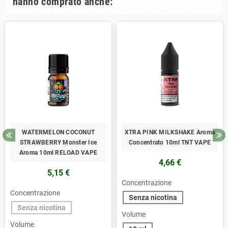
hanno comprato anche:
WATERMELON COCONUT
XTRA PINK MILKSHAKE Aroma
STRAWBERRY Monster Ice
Concentrato 10ml TNT VAPE
Aroma 10ml RELOAD VAPE
4,66 €
5,15 €
Concentrazione
Concentrazione
Senza nicotina
Senza nicotina
Volume
Volume