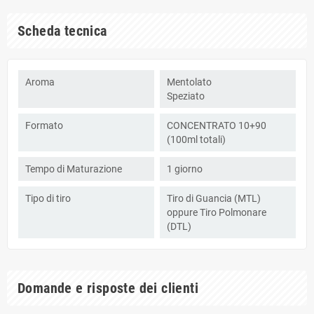
Scheda tecnica
Aroma
Mentolato
Speziato
Formato
CONCENTRATO 10+90
(100ml totali)
Tempo di Maturazione
1 giorno
Tipo di tiro
Tiro di Guancia (MTL)
oppure Tiro Polmonare
(DTL)
Domande e risposte dei clienti