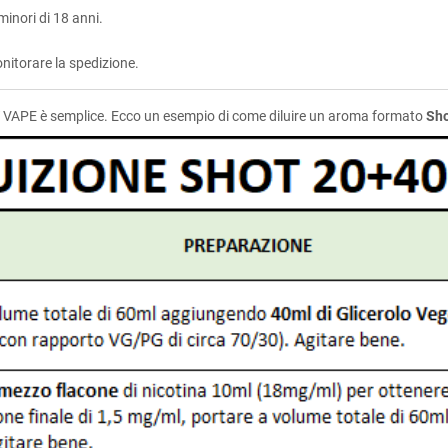
inori di 18 anni.
nitorare la spedizione.
VAPE è semplice. Ecco un esempio di come diluire un aroma formato
Sh