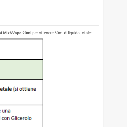
ot Mix&Vape 20ml
per ottenere 60ml di liquido totale: