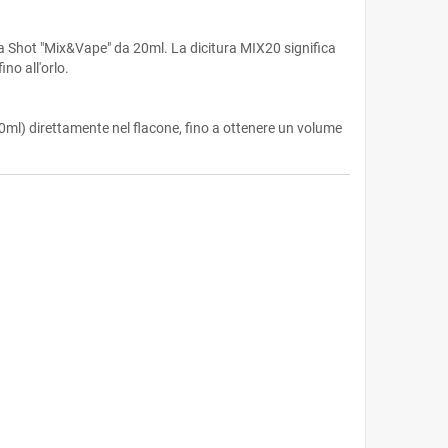
t "Mix&Vape" da 20ml. La dicitura MIX20 significa
no all'orlo.
0ml) direttamente nel flacone, fino a ottenere un volume