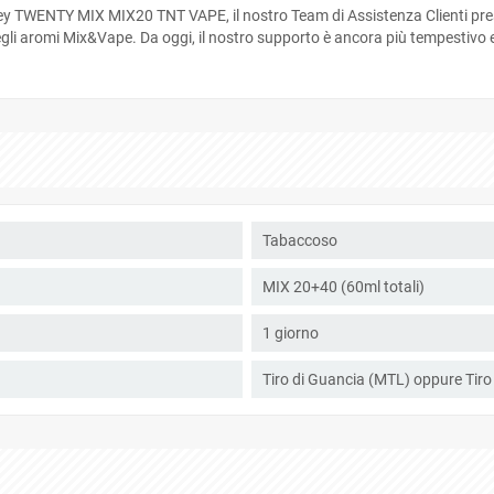
ley TWENTY MIX MIX20 TNT VAPE, il nostro Team di Assistenza Clienti pr
egli aromi Mix&Vape. Da oggi, il nostro supporto è ancora più tempestivo e
Tabaccoso
MIX 20+40 (60ml totali)
1 giorno
Tiro di Guancia (MTL) oppure Tir