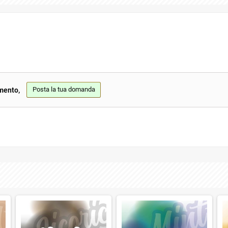
Posta la tua domanda
mento,