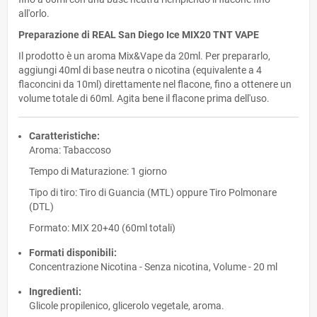
all'orlo.
Preparazione di REAL San Diego Ice MIX20 TNT VAPE
Il prodotto è un aroma Mix&Vape da 20ml. Per prepararlo,
aggiungi 40ml di base neutra o nicotina (equivalente a 4
flaconcini da 10ml) direttamente nel flacone, fino a ottenere un
volume totale di 60ml. Agita bene il flacone prima dell'uso.
Caratteristiche:
Aroma: Tabaccoso
Tempo di Maturazione: 1 giorno
Tipo di tiro: Tiro di Guancia (MTL) oppure Tiro Polmonare
(DTL)
Formato: MIX 20+40 (60ml totali)
Formati disponibili:
Concentrazione Nicotina - Senza nicotina, Volume - 20 ml
Ingredienti:
Glicole propilenico, glicerolo vegetale, aroma.