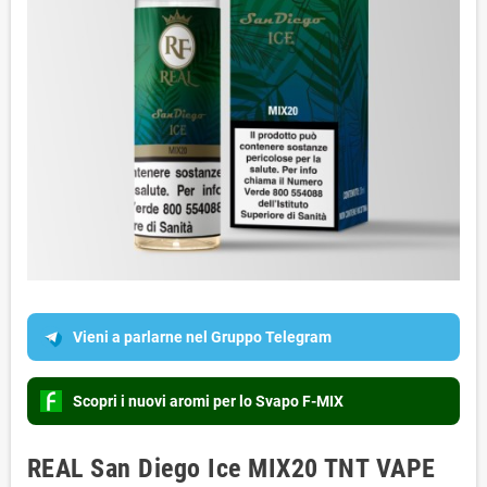
Vieni a parlarne nel Gruppo Telegram
Scopri i nuovi aromi per lo Svapo F-MIX
REAL San Diego Ice MIX20 TNT VAPE