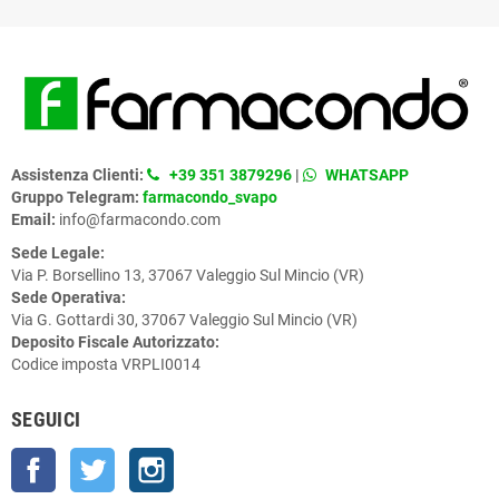
Assistenza Clienti:
+39 351 3879296
|
WHATSAPP
Gruppo Telegram:
farmacondo_svapo
Email:
info@farmacondo.com
Sede Legale:
Via P. Borsellino 13, 37067 Valeggio Sul Mincio (VR)
Sede Operativa:
Via G. Gottardi 30, 37067 Valeggio Sul Mincio (VR)
Deposito Fiscale Autorizzato:
Codice imposta VRPLI0014
SEGUICI
Facebook
Twitter
Instagram