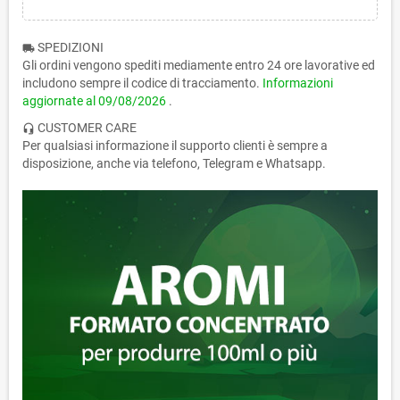
SPEDIZIONI
local_shipping
Gli ordini vengono spediti mediamente entro 24 ore lavorative ed
includono sempre il codice di tracciamento.
Informazioni
aggiornate al
09/08/2026
.
CUSTOMER CARE
headset_mic
Per qualsiasi informazione il supporto clienti è sempre a
disposizione, anche via telefono, Telegram e Whatsapp.