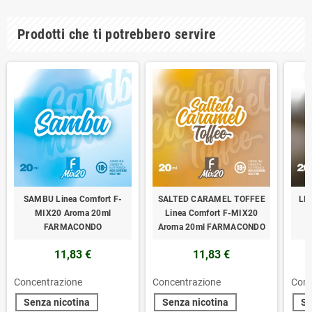
Prodotti che ti potrebbero servire
SAMBU Linea Comfort F-
SALTED CARAMEL TOFFEE
LIC
MIX20 Aroma 20ml
Linea Comfort F-MIX20
FARMACONDO
Aroma 20ml FARMACONDO
11,83 €
11,83 €
Concentrazione
Concentrazione
Conc
Senza nicotina
Senza nicotina
Se