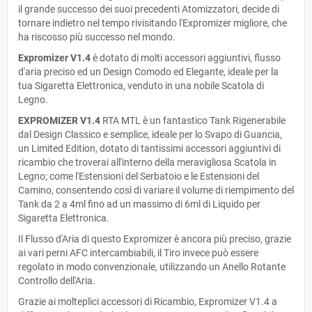
il grande successo dei suoi precedenti Atomizzatori, decide di
tornare indietro nel tempo rivisitando l'Expromizer migliore, che
ha riscosso più successo nel mondo.
Expromizer V1.4
è dotato di molti accessori aggiuntivi, flusso
d'aria preciso ed un Design Comodo ed Elegante, ideale per la
tua Sigaretta Elettronica, venduto in una nobile Scatola di
Legno.
EXPROMIZER V1.4
RTA MTL è un fantastico Tank Rigenerabile
dal Design Classico e semplice, ideale per lo Svapo di Guancia,
un Limited Edition, dotato di tantissimi accessori aggiuntivi di
ricambio che troverai all'interno della meravigliosa Scatola in
Legno; come l'Estensioni del Serbatoio e le Estensioni del
Camino, consentendo così di variare il volume di riempimento del
Tank da 2 a 4ml fino ad un massimo di 6ml di Liquido per
Sigaretta Elettronica.
Il Flusso d'Aria di questo Expromizer è ancora più preciso, grazie
ai vari perni AFC intercambiabili, il Tiro invece può essere
regolato in modo convenzionale, utilizzando un Anello Rotante
Controllo dell'Aria.
Grazie ai molteplici accessori di Ricambio, Expromizer V1.4 a