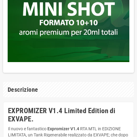
Descrizione
EXPROMIZER V1.4 Limited Edition di
EXVAPE.
Il nuovo e fantastico
Expromizer V1.4
RTA MTL in EDIZIONE
LIMITATA, un Tank Rigenerabile realizzato da EXVAPE; che dopo