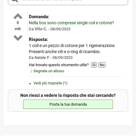
Domanda:
0
Nella box sono comprese single coil e cotone?
voti
Vito C.
Da
- 08/09/2023
Risposta:
1 coil e un pezzo di cotone per 1 rigenerazione.
Presenti anche viti e o-ring di ricambio.
Da Natale P. - 08/09/2023
Hai trovato questo strumento utile?
Sì
No
|
Segnala un abuso
Vedi più risposte (1)
Non riesci a vedere la risposta che stai cercando?
Posta la tua domanda