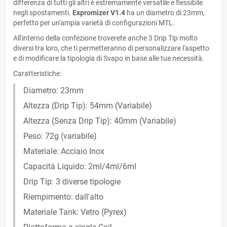
differenza di tutti gli altri è estremamente versatile e flessibile
negli spostamenti.
Expromizer V1.4
ha un diametro di 23mm,
perfetto per un'ampia varietà di configurazioni MTL.
All'interno della confezione troverete anche 3 Drip Tip molto
diversi tra loro, che ti permetteranno di personalizzare l'aspetto
e di modificare la tipologia di Svapo in base alle tue necessità.
Caratteristiche:
Diametro: 23mm
Altezza (Drip Tip): 54mm (Variabile)
Altezza (Senza Drip Tip): 40mm (Variabile)
Peso: 72g (variabile)
Materiale: Acciaio Inox
Capacità Liquido: 2ml/4ml/6ml
Drip Tip: 3 diverse tipologie
Riempimento: dall'alto
Materiale Tank: Vetro (Pyrex)