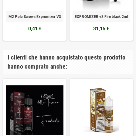
M2 Pole Screws Expromizer V3
EXPROMIZER v3 Fire black 2ml
0,41 €
31,15 €
I clienti che hanno acquistato questo prodotto
hanno comprato anche: