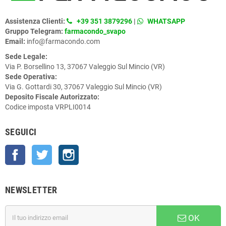
Assistenza Clienti:
+39 351 3879296
|
WHATSAPP
Gruppo Telegram:
farmacondo_svapo
Email:
info@farmacondo.com
Sede Legale:
Via P. Borsellino 13, 37067 Valeggio Sul Mincio (VR)
Sede Operativa:
Via G. Gottardi 30, 37067 Valeggio Sul Mincio (VR)
Deposito Fiscale Autorizzato:
Codice imposta VRPLI0014
SEGUICI
Facebook
Twitter
Instagram
NEWSLETTER
OK