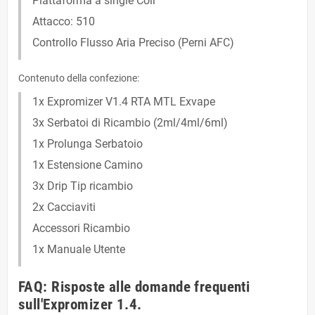
Piattaforma a single Coil
Attacco: 510
Controllo Flusso Aria Preciso (Perni AFC)
Contenuto della confezione:
1x Expromizer V1.4 RTA MTL Exvape
3x Serbatoi di Ricambio (2ml/4ml/6ml)
1x Prolunga Serbatoio
1x Estensione Camino
3x Drip Tip ricambio
2x Cacciaviti
Accessori Ricambio
1x Manuale Utente
FAQ: Risposte alle domande frequenti
sull'Expromizer 1.4.