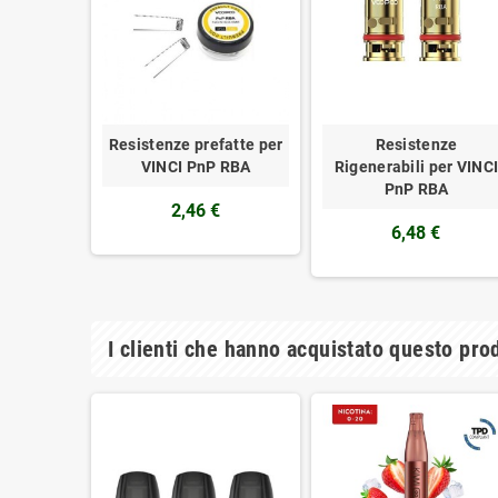
Resistenze prefatte per
Resistenze
VINCI PnP RBA
Rigenerabili per VINC
PnP RBA
2,46 €
6,48 €
I clienti che hanno acquistato questo pr