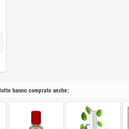
I
odotto hanno comprato anche: