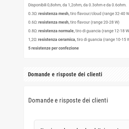
Disponibili 0,8ohm, da 1,2ohm, da 0.3ohm e da 0.6ohm.
0.3Ω:
resistenza mesh,
tiro flavour/cloud (range 32-40 
0.6Ω:
resistenza mesh,
tiro flavour (range 20-28 W)
0.8Ω:
resistenza normale,
tiro di guancia (range 12-18 W
1,2Ω:
resistenza ceramica,
tiro di guancia (range 10-15 
5 resistenze per confezione
Domande e risposte dei clienti
Domande e risposte dei clienti