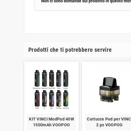
Non ci sono domande sul prodotto in questo mo
Prodotti che ti potrebbero servire
KIT VINCI ModPod 40W
Cartucce Pod per VINC
1500mAh VOOPOO
2 pz VOOPOO