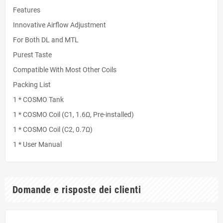
Features
Innovative Airflow Adjustment
For Both DL and MTL
Purest Taste
Compatible With Most Other Coils
Packing List
1 * COSMO Tank
1 * COSMO Coil (C1, 1.6Ω, Pre-installed)
1 * COSMO Coil (C2, 0.7Ω)
1 * User Manual
Domande e risposte dei clienti