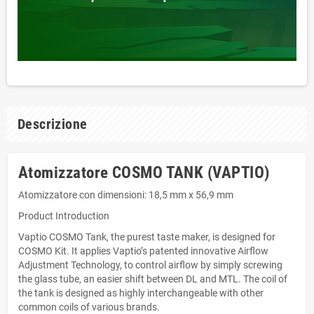
Descrizione
Atomizzatore COSMO TANK (VAPTIO)
Atomizzatore con dimensioni: 18,5 mm x 56,9 mm
Product Introduction
Vaptio COSMO Tank, the purest taste maker, is designed for
COSMO Kit. It applies Vaptio’s patented innovative Airflow
Adjustment Technology, to control airflow by simply screwing
the glass tube, an easier shift between DL and MTL. The coil of
the tank is designed as highly interchangeable with other
common coils of various brands.