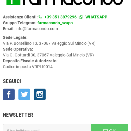
Assistenza Clienti:
+39 351 3879296
|
WHATSAPP
Gruppo Telegram:
farmacondo_svapo
Email:
info@farmacondo.com
Sede Legale:
Via P. Borsellino 13, 37067 Valeggio Sul Mincio (VR)
Sede Operativa:
Via G. Gottardi 30, 37067 Valeggio Sul Mincio (VR)
Deposito Fiscale Autorizzato:
Codice imposta VRPLI0014
SEGUICI
Facebook
Twitter
Instagram
NEWSLETTER
OK