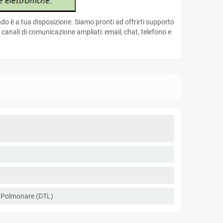
 è a tua disposizione. Siamo pronti ad offrirti supporto
canali di comunicazione ampliati: email, chat, telefono e
o Polmonare (DTL)