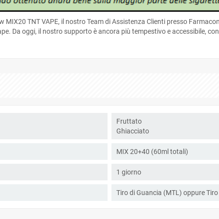
MIX20 TNT VAPE, il nostro Team di Assistenza Clienti presso Farmacondo
e. Da oggi, il nostro supporto è ancora più tempestivo e accessibile, con 
Fruttato
Ghiacciato
MIX 20+40 (60ml totali)
1 giorno
Tiro di Guancia (MTL) oppure Tir