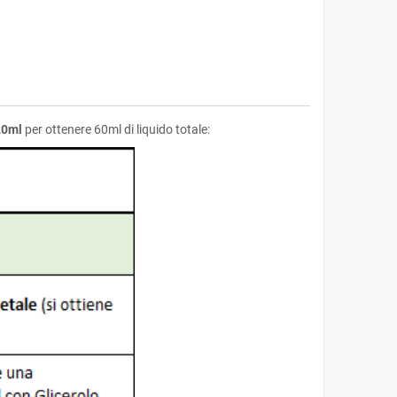
20ml
per ottenere 60ml di liquido totale: