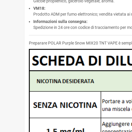
Glicole propilenico, glicerolo vegetale, aroma.
VM18:
Prodotto ADM per fumo elettronico; vendita vietata ai m
Informazioni sulla consegna:
Spedizione in 24 ore con codice di tracciamento per mo
Preparare POLAR Purple Snow MIX20 TNT VAPE è semplic