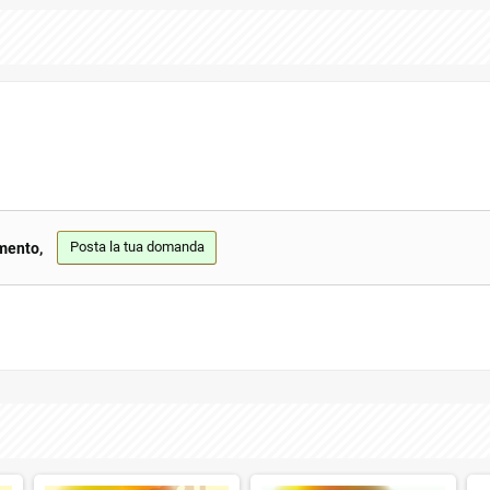
Posta la tua domanda
mento,