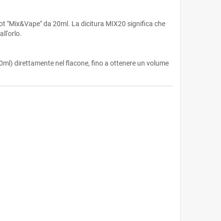
x&Vape" da 20ml. La dicitura MIX20 significa che
ll'orlo.
0ml) direttamente nel flacone, fino a ottenere un volume