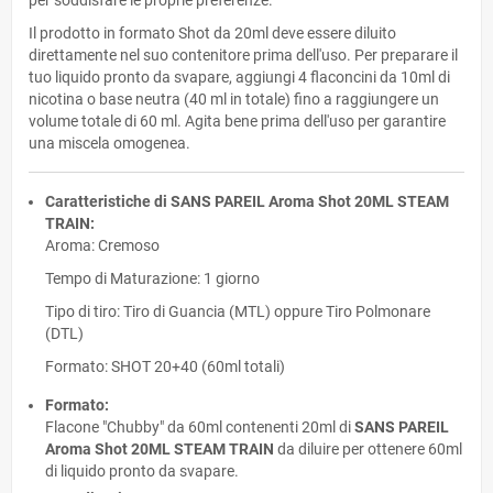
per soddisfare le proprie preferenze.
Il prodotto in formato Shot da 20ml deve essere diluito
direttamente nel suo contenitore prima dell'uso. Per preparare il
tuo liquido pronto da svapare, aggiungi 4 flaconcini da 10ml di
nicotina o base neutra (40 ml in totale) fino a raggiungere un
volume totale di 60 ml. Agita bene prima dell'uso per garantire
una miscela omogenea.
Caratteristiche di SANS PAREIL Aroma Shot 20ML STEAM
TRAIN:
Aroma: Cremoso
Tempo di Maturazione: 1 giorno
Tipo di tiro: Tiro di Guancia (MTL) oppure Tiro Polmonare
(DTL)
Formato: SHOT 20+40 (60ml totali)
Formato:
Flacone "Chubby" da 60ml contenenti 20ml di
SANS PAREIL
Aroma Shot 20ML STEAM TRAIN
da diluire per ottenere 60ml
di liquido pronto da svapare.