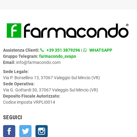
Assistenza Clienti:
+39 351 3879296
|
WHATSAPP
Gruppo Telegram:
farmacondo_svapo
Email:
info@farmacondo.com
Sede Legale:
Via P. Borsellino 13, 37067 Valeggio Sul Mincio (VR)
Sede Operativa:
Via G. Gottardi 30, 37067 Valeggio Sul Mincio (VR)
Deposito Fiscale Autorizzato:
Codice imposta VRPLI0014
SEGUICI
Facebook
Twitter
Instagram