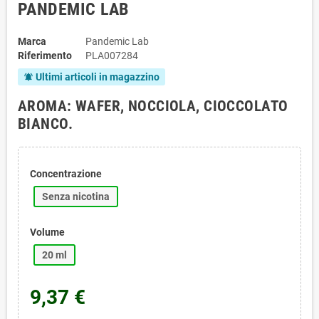
PANDEMIC LAB
Marca
Pandemic Lab
Riferimento
PLA007284
Ultimi articoli in magazzino
notifications_active
AROMA: WAFER, NOCCIOLA, CIOCCOLATO
BIANCO.
Concentrazione
Senza nicotina
Volume
20 ml
9,37 €