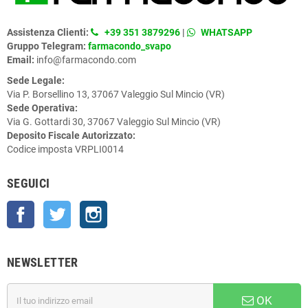
Assistenza Clienti:
+39 351 3879296
|
WHATSAPP
Gruppo Telegram:
farmacondo_svapo
Email:
info@farmacondo.com
Sede Legale:
Via P. Borsellino 13, 37067 Valeggio Sul Mincio (VR)
Sede Operativa:
Via G. Gottardi 30, 37067 Valeggio Sul Mincio (VR)
Deposito Fiscale Autorizzato:
Codice imposta VRPLI0014
SEGUICI
Facebook
Twitter
Instagram
NEWSLETTER
OK