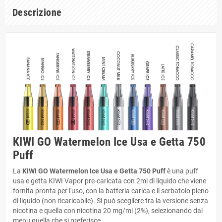
Descrizione
KIWI GO Watermelon Ice Usa e Getta 750
Puff
La
KIWI GO Watermelon Ice Usa e Getta 750 Puff
è una puff
usa e getta KIWI Vapor pre-caricata con 2ml di liquido che viene
fornita pronta per l'uso, con la batteria carica e il serbatoio pieno
di liquido (non ricaricabile). Si può scegliere tra la versione senza
nicotina e quella con nicotina 20 mg/ml (2%), selezionando dal
menu quella che si preferisce.