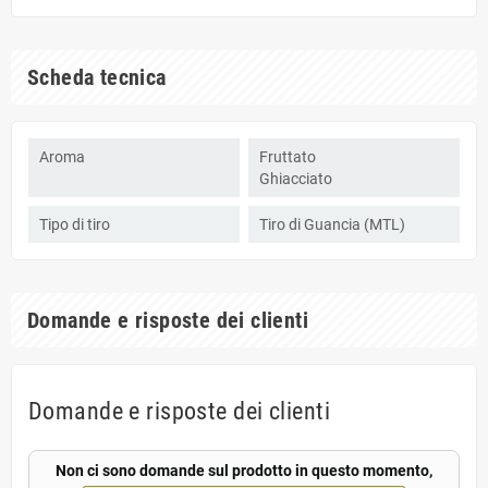
Scheda tecnica
Aroma
Fruttato
Ghiacciato
Tipo di tiro
Tiro di Guancia (MTL)
Domande e risposte dei clienti
Domande e risposte dei clienti
Non ci sono domande sul prodotto in questo momento,