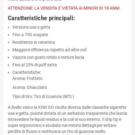
ATTENZIONE: LA VENDITA E' VIETATA AI MINORI DI 18 ANNI.
Caratteristiche principali:
Versione usa e getta
Fino a 750 svapate
Resistenza in ceramica
Maggiore efficienza rispetto ad altre coil
Vapore con gusto nitido e texture liscia
Fino al 25% di puff extra
Caratteristiche:
Aroma: Fruttato
Aroma: Ghiacciato
Tipo di tiro: Tiro di Guancia (MTL)
A livello visivo la KIWI GO risulta diversa dalle classiche sigarette
usa e getta, poiché dotata di un serbatoio trasparente che lascia
intravedere l'e-liquid residuo e la coil al suo interno. Il drip tip è
super ergonomico e studiato nei minimi dettagli per evitare
perdite di flusso e restituisce un tiro di guancia molto