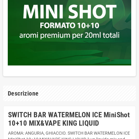
Descrizione
SWITCH BAR WATERMELON ICE MiniShot
10+10 MIX&VAPE KING LIQUID
AROMA: ANGURIA, GHIACCIO. SWITCH BAR WATERMELON ICE