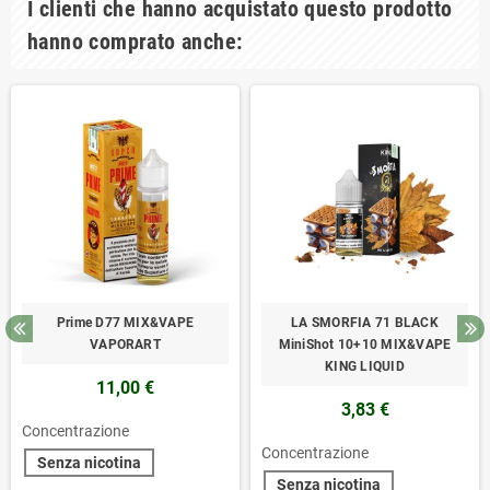
I clienti che hanno acquistato questo prodotto
hanno comprato anche:
Prime D77 MIX&VAPE
LA SMORFIA 71 BLACK
VAPORART
MiniShot 10+10 MIX&VAPE
KING LIQUID
11,00 €
3,83 €
Concentrazione
Concentrazione
Senza nicotina
Senza nicotina