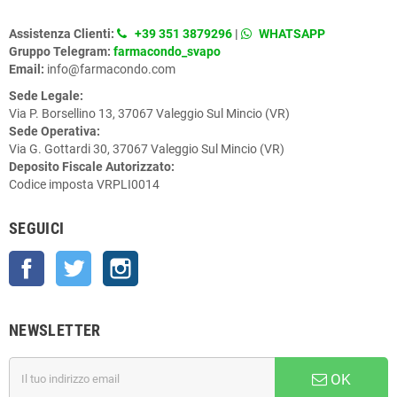
Assistenza Clienti:
+39 351 3879296
|
WHATSAPP
Gruppo Telegram:
farmacondo_svapo
Email:
info@farmacondo.com
Sede Legale:
Via P. Borsellino 13, 37067 Valeggio Sul Mincio (VR)
Sede Operativa:
Via G. Gottardi 30, 37067 Valeggio Sul Mincio (VR)
Deposito Fiscale Autorizzato:
Codice imposta VRPLI0014
SEGUICI
Facebook
Twitter
Instagram
NEWSLETTER
OK