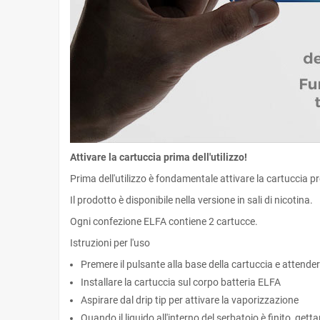
Attivare la cartuccia prima dell'utilizzo!
Prima dell'utilizzo è fondamentale attivare la cartuccia p
Il prodotto è disponibile nella versione in sali di nicotina.
Ogni confezione ELFA contiene 2 cartucce.
Istruzioni per l'uso
Premere il pulsante alla base della cartuccia e attende
Installare la cartuccia sul corpo batteria ELFA
Aspirare dal drip tip per attivare la vaporizzazione
Quando il liquido all'interno del serbatoio è finito, getta