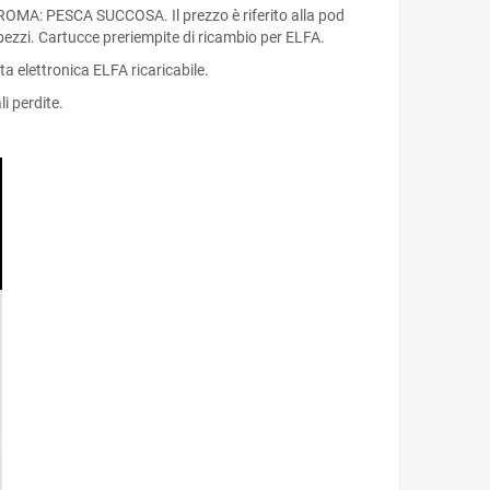
 AROMA: PESCA SUCCOSA. Il prezzo è riferito alla pod
 pezzi. Cartucce preriempite di ricambio per ELFA.
 elettronica ELFA ricaricabile.
i perdite.