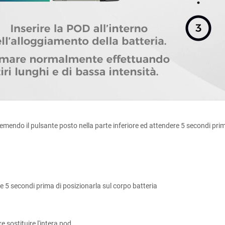
remendo il pulsante posto nella parte inferiore ed attendere 5 secondi prim
re 5 secondi prima di posizionarla sul corpo batteria
re sostituire l'intera pod