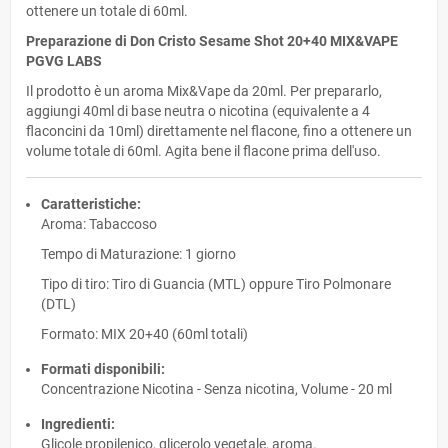
ottenere un totale di 60ml.
Preparazione di Don Cristo Sesame Shot 20+40 MIX&VAPE
PGVG LABS
Il prodotto è un aroma Mix&Vape da 20ml. Per prepararlo,
aggiungi 40ml di base neutra o nicotina (equivalente a 4
flaconcini da 10ml) direttamente nel flacone, fino a ottenere un
volume totale di 60ml. Agita bene il flacone prima dell'uso.
Caratteristiche:
Aroma: Tabaccoso
Tempo di Maturazione: 1 giorno
Tipo di tiro: Tiro di Guancia (MTL) oppure Tiro Polmonare
(DTL)
Formato: MIX 20+40 (60ml totali)
Formati disponibili:
Concentrazione Nicotina - Senza nicotina, Volume - 20 ml
Ingredienti:
Glicole propilenico, glicerolo vegetale, aroma.