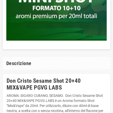
Descrizione
Don Cristo Sesame Shot 20+40
MIX&VAPE PGVG LABS
AROMA: SIGARO CUBANO, SESAMO. Don Cristo Sesame Shot
20+40 MIX&VAPE PGVG LABS è un Aroma formato Shot
"Mix&Vape" da 20ml. Per utilizzarlo, diluire con 40ml di base
neutra, a scelta con o senza nicotina, all'interno del flacone per