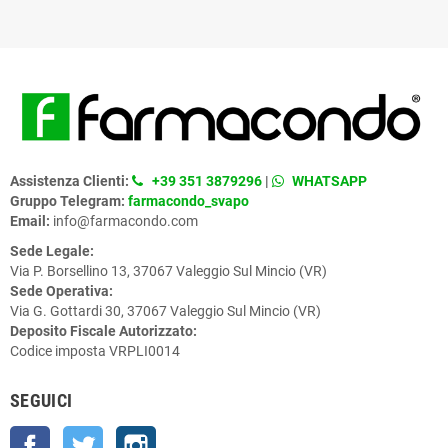
Assistenza Clienti:
+39 351 3879296
|
WHATSAPP
Gruppo Telegram:
farmacondo_svapo
Email:
info@farmacondo.com
Sede Legale:
Via P. Borsellino 13, 37067 Valeggio Sul Mincio (VR)
Sede Operativa:
Via G. Gottardi 30, 37067 Valeggio Sul Mincio (VR)
Deposito Fiscale Autorizzato:
Codice imposta VRPLI0014
SEGUICI
Facebook
Twitter
Instagram