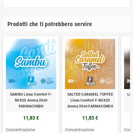
Prodotti che ti potrebbero servire
SAMBU Linea Comfort F-
SALTED CARAMEL TOFFEE
LIC
MIX20 Aroma 20ml
Linea Comfort F-MIX20
FARMACONDO
Aroma 20ml FARMACONDO
11,83 €
11,83 €
Concentrazione
Concentrazione
Conc